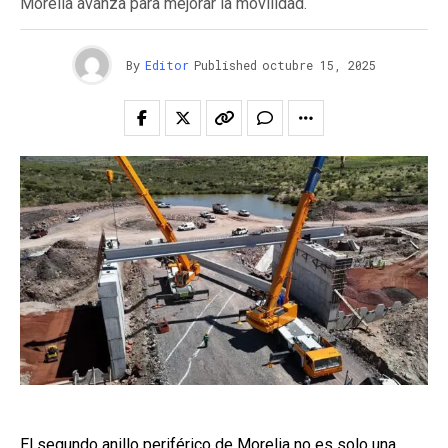
Morelia avanza para mejorar la movilidad.
By
Editor
Published
octubre 15, 2025
El segundo anillo periférico de Morelia no es solo una