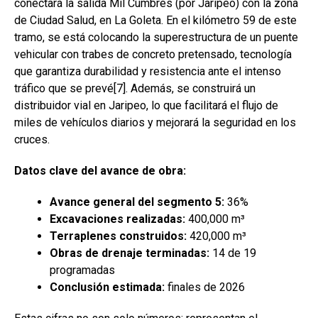
conectará la salida Mil Cumbres (por Jaripeo) con la zona
de Ciudad Salud, en La Goleta. En el kilómetro 59 de este
tramo, se está colocando la superestructura de un puente
vehicular con trabes de concreto pretensado, tecnología
que garantiza durabilidad y resistencia ante el intenso
tráfico que se prevé[7]. Además, se construirá un
distribuidor vial en Jaripeo, lo que facilitará el flujo de
miles de vehículos diarios y mejorará la seguridad en los
cruces.
Datos clave del avance de obra:
Avance general del segmento 5:
36%
Excavaciones realizadas:
400,000 m³
Terraplenes construidos:
420,000 m³
Obras de drenaje terminadas:
14 de 19
programadas
Conclusión estimada:
finales de 2026