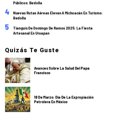
Públicos: Bedolla
Nuevas Rutas Aéreas Elevan A Michoacán En Turismo:
Bedolla
Tianguis De Domingo De Ramos 2025: La Fiesta
Artesanal En Uruapan
Quizás Te Guste
Avances Sobre La Salud Del Papa
Francisco
18 De Marzo: Día De La Expropiación
Petrolera En México