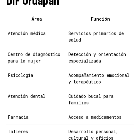
DIF Uruapan
Área
Función
Atención médica
Servicios primarios de
salud
Centro de diagnóstico
Detección y orientación
para la mujer
especializada
Psicología
Acompañamiento emocional
y terapéutico
Atención dental
Cuidado bucal para
familias
Farmacia
Acceso a medicamentos
Talleres
Desarrollo personal,
cultural y oficios