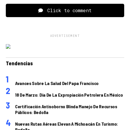
Click to comment
ADVERTISEMENT
Tendencias
Avances Sobre La Salud Del Papa Francisco
18 De Marzo: Día De La Expropiación Petrolera En México
Certificación Antisoborno Blinda Manejo De Recursos
Públicos: Bedolla
Nuevas Rutas Aéreas Elevan A Michoacán En Turismo:
Bedolla