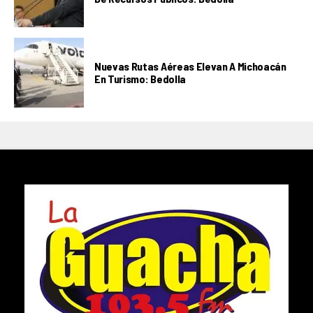
Nuevas Rutas Aéreas Elevan A Michoacán
En Turismo: Bedolla