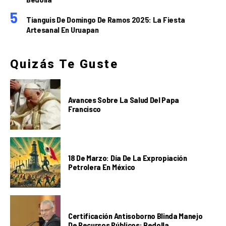
Tianguis De Domingo De Ramos 2025: La Fiesta
Artesanal En Uruapan
Quizás Te Guste
Avances Sobre La Salud Del Papa
Francisco
18 De Marzo: Día De La Expropiación
Petrolera En México
Certificación Antisoborno Blinda Manejo
De Recursos Públicos: Bedolla