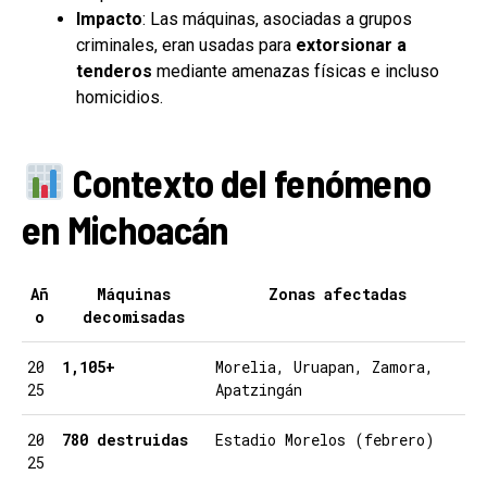
Impacto
: Las máquinas, asociadas a grupos
criminales, eran usadas para
extorsionar a
tenderos
mediante amenazas físicas e incluso
homicidios.
Contexto del fenómeno
en Michoacán
Añ
Máquinas
Zonas afectadas
o
decomisadas
20
1,105+
Morelia, Uruapan, Zamora,
25
Apatzingán
20
780 destruidas
Estadio Morelos (febrero)
25