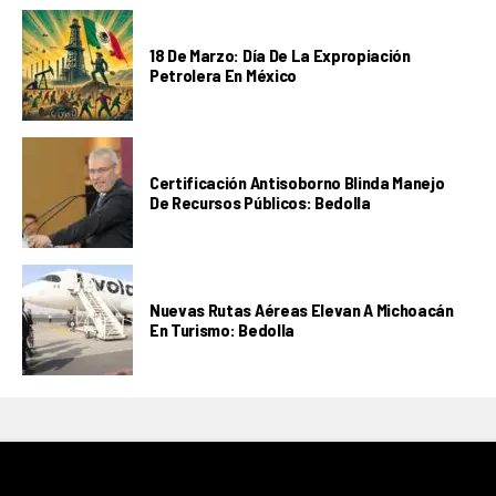
18 De Marzo: Día De La Expropiación
Petrolera En México
Certificación Antisoborno Blinda Manejo
De Recursos Públicos: Bedolla
Nuevas Rutas Aéreas Elevan A Michoacán
En Turismo: Bedolla