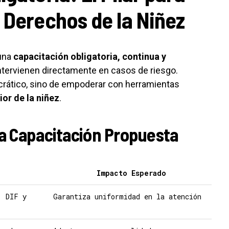
 Derechos de la Niñez
 una
capacitación obligatoria, continua y
ntervienen directamente en casos de riesgo.
crático, sino de empoderar con herramientas
ior de la niñez
.
la Capacitación Propuesta
Impacto Esperado
, DIF y
Garantiza uniformidad en la atención