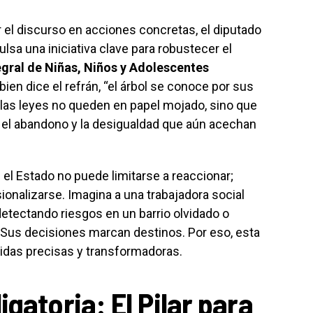
 el discurso en acciones concretas, el diputado
lsa una iniciativa clave para robustecer el
egral de Niñas, Niños y Adolescentes
en dice el refrán, “el árbol se conoce por sus
 las leyes no queden en papel mojado, sino que
a, el abandono y la desigualdad que aún acechan
: el Estado no puede limitarse a reaccionar;
ionalizarse. Imagina a una trabajadora social
 detectando riesgos en un barrio olvidado o
Sus decisiones marcan destinos. Por eso, esta
idas precisas y transformadoras.
gatoria: El Pilar para