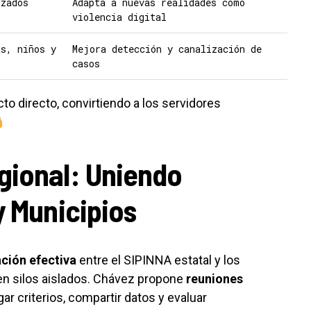
izados
Adapta a nuevas realidades como
violencia digital
as, niños y
Mejora detección y canalización de
casos
to directo, convirtiendo a los servidores
gional: Uniendo
y Municipios
ción efectiva
entre el SIPINNA estatal y los
en silos aislados. Chávez propone
reuniones
r criterios, compartir datos y evaluar