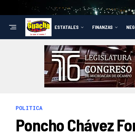
ESTATALES
FINANZAS
NEG
POLITICA
Poncho Chávez Fo