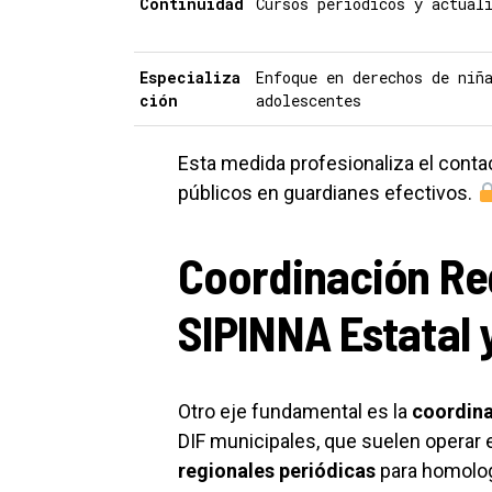
Continuidad
Cursos periódicos y actual
Especializa
Enfoque en derechos de niñ
ción
adolescentes
Esta medida profesionaliza el contac
públicos en guardianes efectivos.
Coordinación Re
SIPINNA Estatal 
Otro eje fundamental es la
coordina
DIF municipales, que suelen operar 
regionales periódicas
para homologa