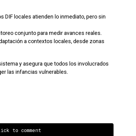
os DIF locales atienden lo inmediato, pero sin
itoreo conjunto para medir avances reales.
Adaptación a contextos locales, desde zonas
l sistema y asegura que todos los involucrados
r las infancias vulnerables.
ick to comment