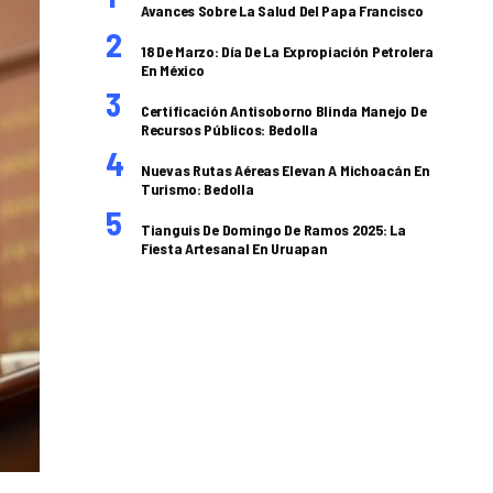
Avances Sobre La Salud Del Papa Francisco
18 De Marzo: Día De La Expropiación Petrolera
En México
Certificación Antisoborno Blinda Manejo De
Recursos Públicos: Bedolla
Nuevas Rutas Aéreas Elevan A Michoacán En
Turismo: Bedolla
Tianguis De Domingo De Ramos 2025: La
Fiesta Artesanal En Uruapan