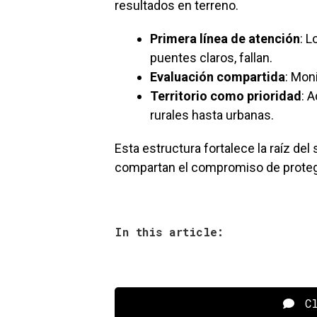
resultados en terreno.
Primera línea de atención
: L
puentes claros, fallan.
Evaluación compartida
: Mon
Territorio como prioridad
: 
rurales hasta urbanas.
Esta estructura fortalece la raíz de
compartan el compromiso de protege
In this article:
Cl