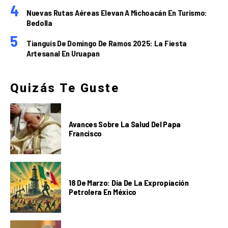
Nuevas Rutas Aéreas Elevan A Michoacán En Turismo:
Bedolla
Tianguis De Domingo De Ramos 2025: La Fiesta
Artesanal En Uruapan
Quizás Te Guste
Avances Sobre La Salud Del Papa
Francisco
18 De Marzo: Día De La Expropiación
Petrolera En México