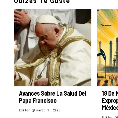
Quizás Te Guste
Avances Sobre La Salud Del
18 De 
Papa Francisco
Exprop
Méxic
Editor
marzo 1, 2025
Editor