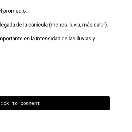
el promedio.
legada de la canícula (menos lluvia, más calor).
ortante en la intensidad de las lluvias y
ick to comment