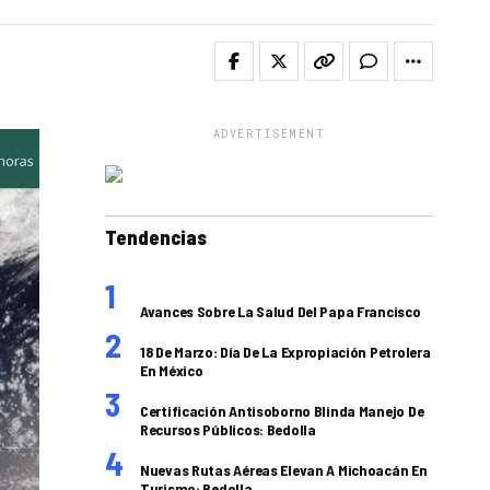
ADVERTISEMENT
Tendencias
Avances Sobre La Salud Del Papa Francisco
18 De Marzo: Día De La Expropiación Petrolera
En México
Certificación Antisoborno Blinda Manejo De
Recursos Públicos: Bedolla
Nuevas Rutas Aéreas Elevan A Michoacán En
Turismo: Bedolla