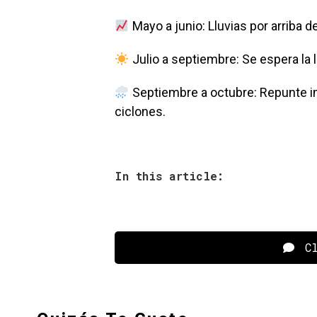
Mayo a junio: Lluvias por arriba d
Julio a septiembre: Se espera la l
Septiembre a octubre: Repunte imp
ciclones.
In this article:
Cl