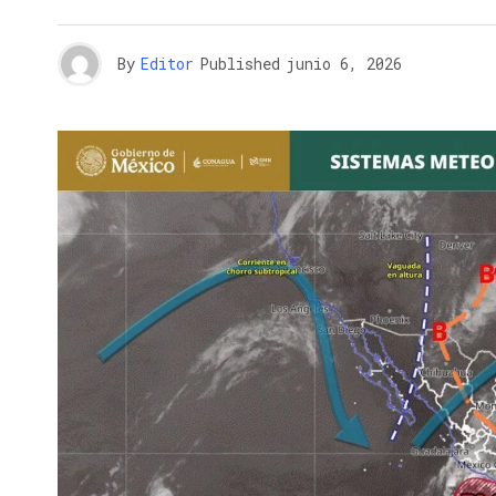
By
Editor
Published
junio 6, 2026