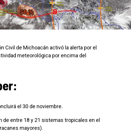
 Civil de Michoacán activó la alerta por el
ctividad meteorológica por encima del
ber:
oncluirá el 30 de noviembre.
 de entre 18 y 21 sistemas tropicales en el
uracanes mayores).