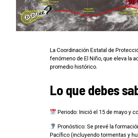
La Coordinación Estatal de Protección
fenómeno de El Niño, que eleva la a
promedio histórico.
Lo que debes sa
Periodo: Inició el 15 de mayo y c
Pronóstico: Se prevé la formación
Pacífico (incluyendo tormentas y h