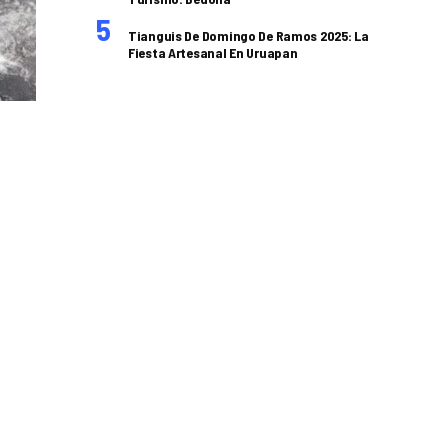
Tianguis De Domingo De Ramos 2025: La
Fiesta Artesanal En Uruapan