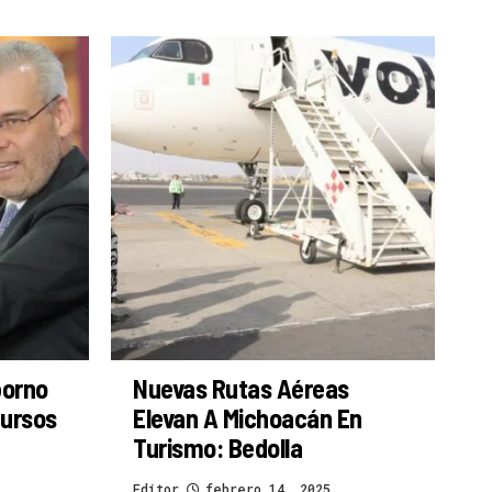
borno
Nuevas Rutas Aéreas
cursos
Elevan A Michoacán En
Turismo: Bedolla
Editor
febrero 14, 2025