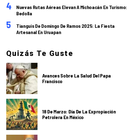
Nuevas Rutas Aéreas Elevan A Michoacán En Turismo:
Bedolla
Tianguis De Domingo De Ramos 2025: La Fiesta
Artesanal En Uruapan
Quizás Te Guste
Avances Sobre La Salud Del Papa
Francisco
18 De Marzo: Día De La Expropiación
Petrolera En México