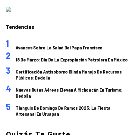
Tendencias
Avances Sobre La Salud Del Papa Francisco
18 De Marzo: Día De La Expropiación Petrolera En México
Certificación Antisoborno Blinda Manejo De Recursos
Públicos: Bedolla
Nuevas Rutas Aéreas Elevan A Michoacán En Turismo:
Bedolla
Tianguis De Domingo De Ramos 2025: La Fiesta
Artesanal En Uruapan
Quizás Te Guste