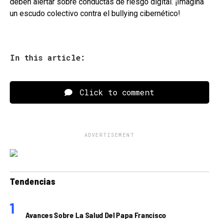
deben alertar sobre conductas de riesgo digital. ¡Imagina
un escudo colectivo contra el bullying cibernético!
In this article:
Click to comment
ADVERTISEMENT
Tendencias
Avances Sobre La Salud Del Papa Francisco