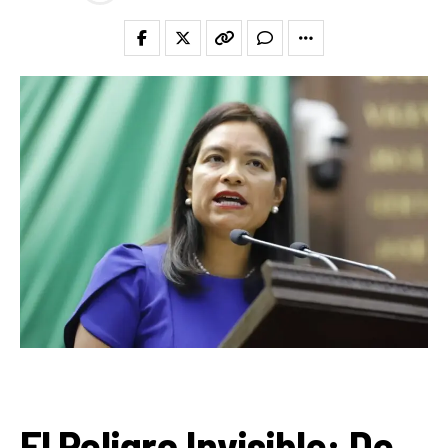
El Peligro Invisible: De