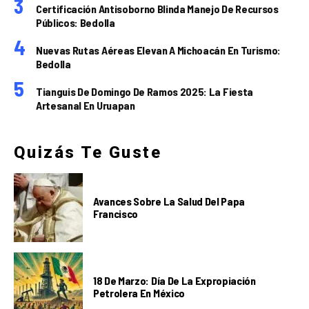
Certificación Antisoborno Blinda Manejo De Recursos
Públicos: Bedolla
Nuevas Rutas Aéreas Elevan A Michoacán En Turismo:
Bedolla
Tianguis De Domingo De Ramos 2025: La Fiesta
Artesanal En Uruapan
Quizás Te Guste
Avances Sobre La Salud Del Papa
Francisco
18 De Marzo: Día De La Expropiación
Petrolera En México