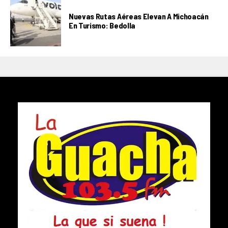
Nuevas Rutas Aéreas Elevan A Michoacán
En Turismo: Bedolla