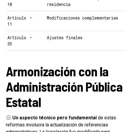
10
residencia
Artículo
—
Modificaciones complementarias
11
Artículo
—
Ajustes finales
35
Armonización con la
Administración Pública
Estatal
Un aspecto técnico pero fundamental
de estas
reformas involucra la actualización de referencias
administrativas. La legislación fue modificada para