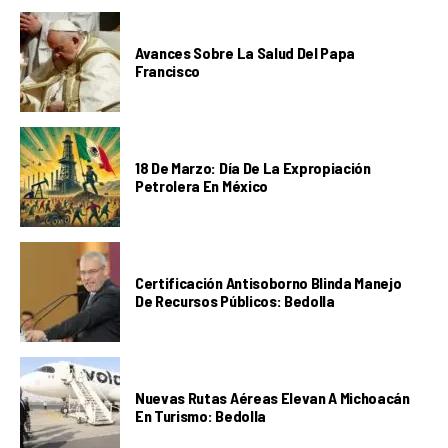
Avances Sobre La Salud Del Papa
Francisco
18 De Marzo: Día De La Expropiación
Petrolera En México
Certificación Antisoborno Blinda Manejo
De Recursos Públicos: Bedolla
Nuevas Rutas Aéreas Elevan A Michoacán
En Turismo: Bedolla