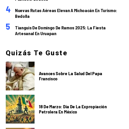
Nuevas Rutas Aéreas Elevan A Michoacán En Turismo:
Bedolla
Tianguis De Domingo De Ramos 2025: La Fiesta
Artesanal En Uruapan
Quizás Te Guste
Avances Sobre La Salud Del Papa
Francisco
18 De Marzo: Día De La Expropiación
Petrolera En México