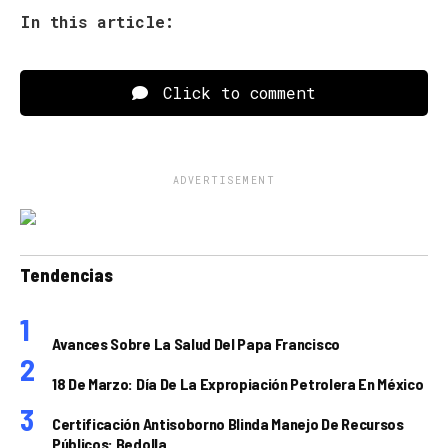
In this article:
Click to comment
ADVERTISEMENT
Tendencias
Avances Sobre La Salud Del Papa Francisco
18 De Marzo: Día De La Expropiación Petrolera En México
Certificación Antisoborno Blinda Manejo De Recursos
Públicos: Bedolla