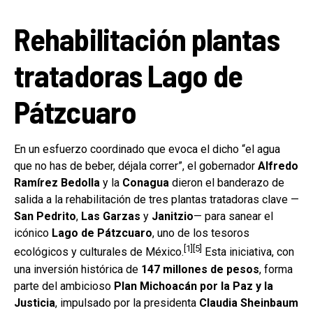
Rehabilitación plantas
tratadoras Lago de
Pátzcuaro
En un esfuerzo coordinado que evoca el dicho “el agua
que no has de beber, déjala correr”, el gobernador
Alfredo
Ramírez Bedolla
y la
Conagua
dieron el banderazo de
salida a la rehabilitación de tres plantas tratadoras clave —
San Pedrito
,
Las Garzas
y
Janitzio
— para sanear el
icónico
Lago de Pátzcuaro
, uno de los tesoros
[1][5]
ecológicos y culturales de México.
Esta iniciativa, con
una inversión histórica de
147 millones de pesos
, forma
parte del ambicioso
Plan Michoacán por la Paz y la
Justicia
, impulsado por la presidenta
Claudia Sheinbaum