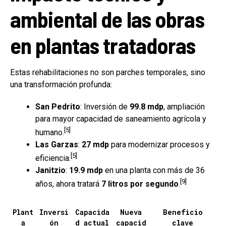
ambiental de las obras
en plantas tratadoras
Estas rehabilitaciones no son parches temporales, sino
una transformación profunda:
San Pedrito
: Inversión de
99.8 mdp
, ampliación
para mayor capacidad de saneamiento agrícola y
[5]
humano.
Las Garzas
:
27 mdp
para modernizar procesos y
[5]
eficiencia.
Janitzio
:
19.9 mdp
en una planta con más de 36
[9]
años, ahora tratará
7 litros por segundo
.
Plant
Inversi
Capacida
Nueva
Beneficio
a
ón
d actual
capacid
clave