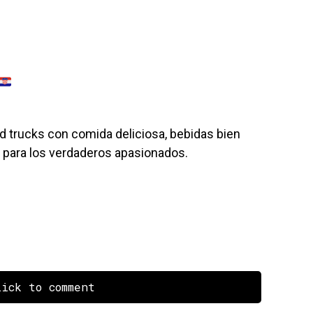
 trucks con comida deliciosa, bebidas bien
 para los verdaderos apasionados.
ick to comment