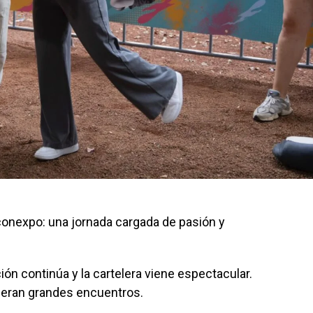
econexpo: una jornada cargada de pasión y
ón continúa y la cartelera viene espectacular.
peran grandes encuentros.