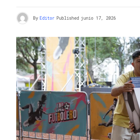
By
Editor
Published
junio 17, 2026