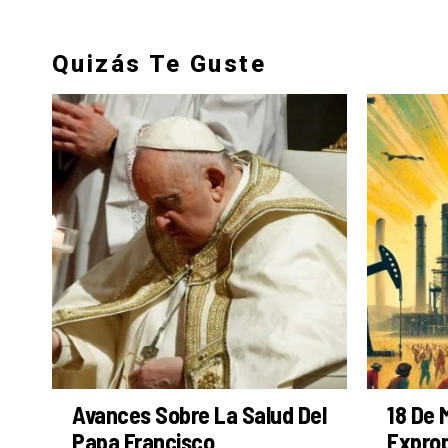
Quizás Te Guste
Avances Sobre La Salud Del
18 De 
Papa Francisco
Exprop