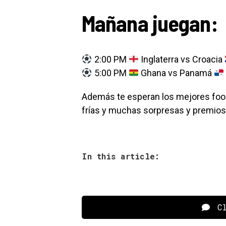
Mañana juegan:
2:00 PM
Inglaterra vs Croacia
5:00 PM
Ghana vs Panamá
Además te esperan los mejores food
frías y muchas sorpresas y premios
In this article:
Cl