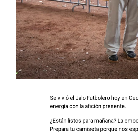
Se vivió el Jalo Futbolero hoy en C
energía con la afición presente.
¿Están listos para mañana? La emoci
Prepara tu camiseta porque nos es