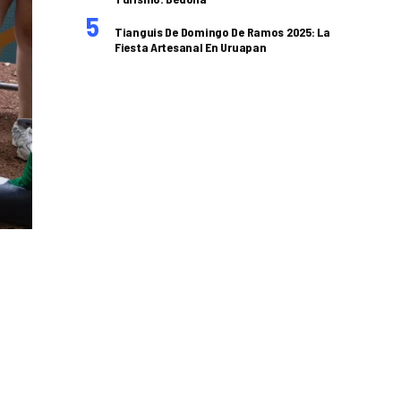
Tianguis De Domingo De Ramos 2025: La
Fiesta Artesanal En Uruapan