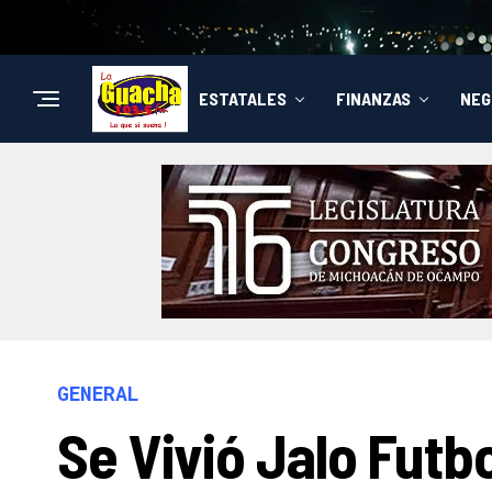
ESTATALES
FINANZAS
NEG
GENERAL
Se Vivió Jalo Futb