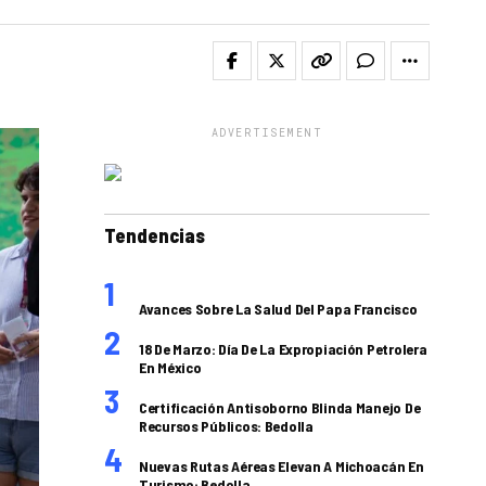
ADVERTISEMENT
Tendencias
Avances Sobre La Salud Del Papa Francisco
18 De Marzo: Día De La Expropiación Petrolera
En México
Certificación Antisoborno Blinda Manejo De
Recursos Públicos: Bedolla
Nuevas Rutas Aéreas Elevan A Michoacán En
Turismo: Bedolla