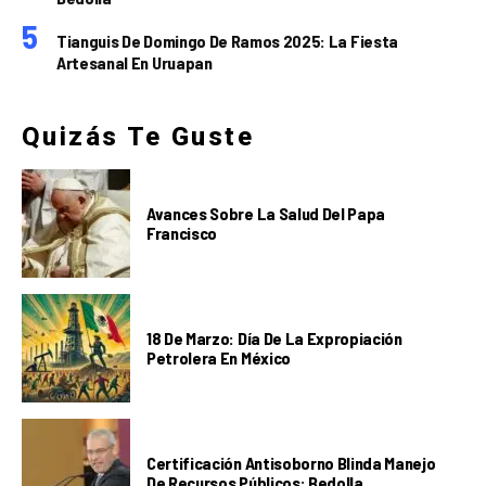
Tianguis De Domingo De Ramos 2025: La Fiesta
Artesanal En Uruapan
Quizás Te Guste
Avances Sobre La Salud Del Papa
Francisco
18 De Marzo: Día De La Expropiación
Petrolera En México
Certificación Antisoborno Blinda Manejo
De Recursos Públicos: Bedolla