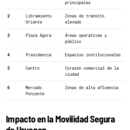
principales
2
Libramiento
Zonas de tránsito
Oriente
elevado
3
Plaza Ágora
Áreas operativas y
público
4
Presidencia
Espacios institucionales
5
Centro
Corazón comercial de la
ciudad
6
Mercado
Zonas de alta afluencia
Poniente
Impacto en la Movilidad Segura
de Uruapan