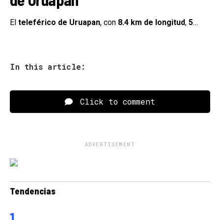
El
teleférico de Uruapan
, con
8.4 km de longitud
,
5
…
In this article:
Click to comment
ADVERTISEMENT
Tendencias