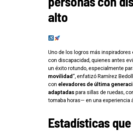
personas con di
alto
Uno de los logros más inspiradores 
con discapacidad, quienes antes evit
un éxito rotundo, especialmente par
movilidad
“, enfatizó Ramírez Bedol
con
elevadores de última generac
adaptadas
para sillas de ruedas, c
tomaba horas— en una experiencia ági
Estadísticas que