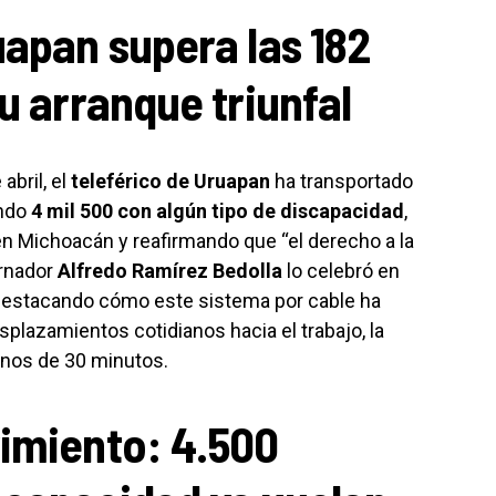
uapan supera las 182
u arranque triunfal
abril, el
teleférico de Uruapan
ha transportado
endo
4 mil 500 con algún tipo de discapacidad
,
n Michoacán y reafirmando que “el derecho a la
ernador
Alfredo Ramírez Bedolla
lo celebró en
 destacando cómo este sistema por cable ha
splazamientos cotidianos hacia el trabajo, la
menos de 30 minutos.
vimiento: 4.500