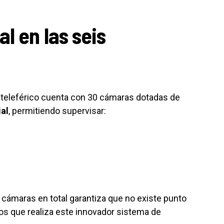
l en las seis
l teleférico cuenta con 30 cámaras dotadas de
al
, permitiendo supervisar:
 cámaras en total garantiza que no existe punto
ros que realiza este innovador sistema de