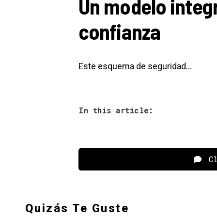
Un modelo integr
confianza
Este esquema de seguridad…
In this article:
Cl
Quizás Te Guste