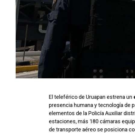
El teleférico de Uruapan estrena un
presencia humana y tecnología de pu
elementos de la Policía Auxiliar dis
estaciones, más 180 cámaras equipa
de transporte aéreo se posiciona co