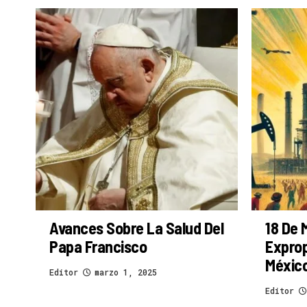
Avances Sobre La Salud Del
18 De 
Papa Francisco
Exprop
Méxic
Editor
marzo 1, 2025
Editor