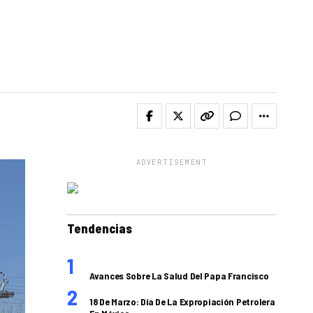
ADVERTISEMENT
Tendencias
Avances Sobre La Salud Del Papa Francisco
18 De Marzo: Día De La Expropiación Petrolera