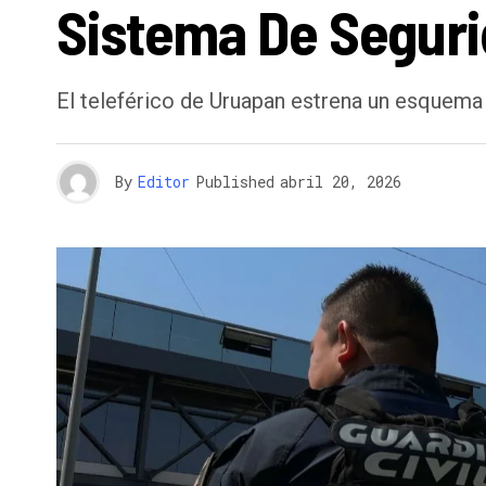
Sistema De Segur
El teleférico de Uruapan estrena un esquema
By
Editor
Published
abril 20, 2026