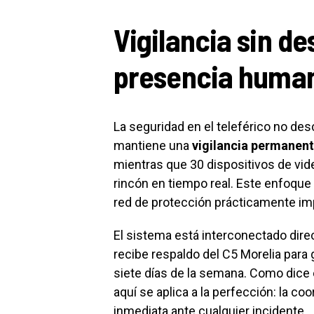
Vigilancia sin d
presencia huma
La seguridad en el teleférico no desc
mantiene una
vigilancia permanen
mientras que 30 dispositivos de vid
rincón en tiempo real. Este enfoque
red de protección prácticamente im
El sistema está interconectado dir
recibe respaldo del C5 Morelia para 
siete días de la semana. Como dice el
aquí se aplica a la perfección: la 
inmediata ante cualquier incidente.