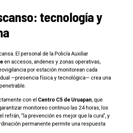
escanso: tecnología y
na
ansa. El personal de la Policía Auxiliar
te
en accesos, andenes y zonas operativas,
eovigilancia por estación monitorean cada
 dual —presencia física y tecnológica— crea una
penetrable.
ectamente con el
Centro C5 de Uruapan
, que
garantizar monitoreo continuo las 24 horas, los
 refrán, “la prevención es mejor que la cura”, y
coordinación permanente permite una respuesta