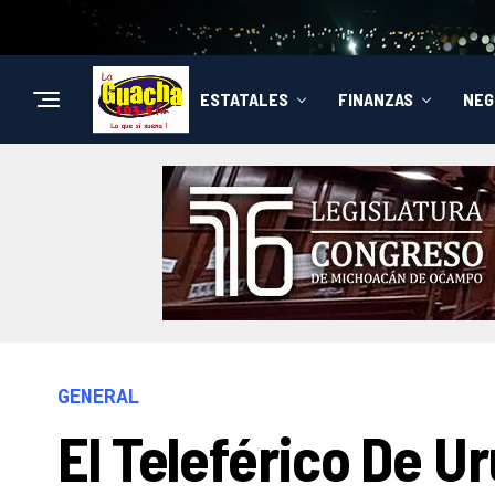
ESTATALES
FINANZAS
NEG
GENERAL
El Teleférico De 