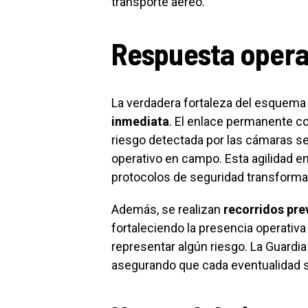
transporte aéreo.
Respuesta operat
La verdadera fortaleza del esquema
inmediata
. El enlace permanente co
riesgo detectada por las cámaras s
operativo en campo. Esta agilidad en
protocolos de seguridad transforma l
Además, se realizan
recorridos pre
fortaleciendo la presencia operativ
representar algún riesgo. La Guardia
asegurando que cada eventualidad s