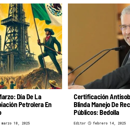
Marzo: Día De La
Certificación Antiso
iación Petrolera En
Blinda Manejo De Re
o
Públicos: Bedolla
marzo 18, 2025
Editor
febrero 14, 2025