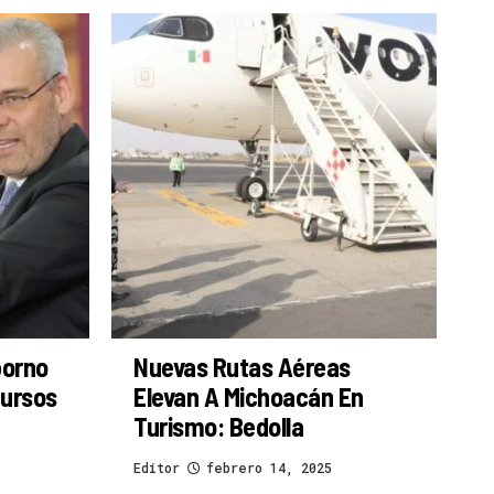
borno
Nuevas Rutas Aéreas
cursos
Elevan A Michoacán En
Turismo: Bedolla
Editor
febrero 14, 2025