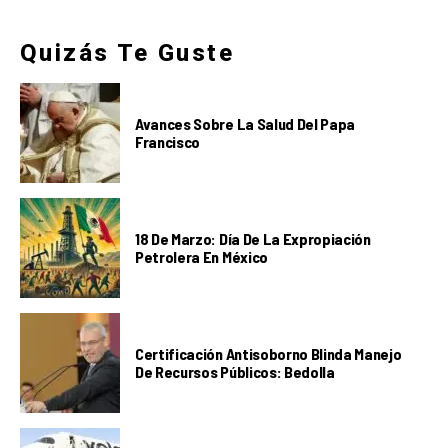
Quizás Te Guste
Avances Sobre La Salud Del Papa
Francisco
18 De Marzo: Día De La Expropiación
Petrolera En México
Certificación Antisoborno Blinda Manejo
De Recursos Públicos: Bedolla