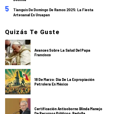
Tianguis De Domingo De Ramos 2025: La Fiesta
Artesanal En Uruapan
Quizás Te Guste
Avances Sobre La Salud Del Papa
Francisco
18 De Marzo: Día De La Expropiación
Petrolera En México
Certificación Antisoborno Blinda Manejo
De Recursos Públicos: Bedolla