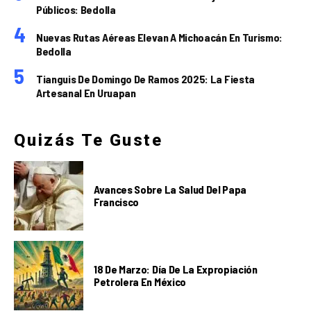
Públicos: Bedolla
Nuevas Rutas Aéreas Elevan A Michoacán En Turismo:
Bedolla
Tianguis De Domingo De Ramos 2025: La Fiesta
Artesanal En Uruapan
Quizás Te Guste
Avances Sobre La Salud Del Papa
Francisco
18 De Marzo: Día De La Expropiación
Petrolera En México