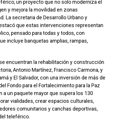
férico, un proyecto que no solo moderniza el
agen y mejora la movilidad en zonas
d. La secretaria de Desarrollo Urbano y
destacó que estas intervenciones representan
blico, pensado para todas y todos, con
que incluye banquetas amplias, rampas,
e encuentran la rehabilitación y construcción
oria, Antonio Martínez, Francisco Carmona, y
amá y El Salvador, con una inversión de más de
el Fondo para el Fortalecimiento para la Paz
n a un paquete mayor que supera los 130
rar vialidades, crear espacios culturales,
edores comunitarios y canchas deportivas,
el teleférico.