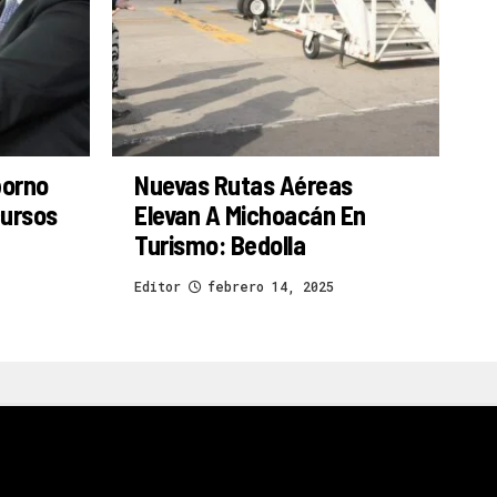
borno
Nuevas Rutas Aéreas
cursos
Elevan A Michoacán En
Turismo: Bedolla
Editor
febrero 14, 2025