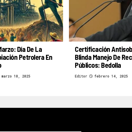
Marzo: Día De La
Certificación Antiso
iación Petrolera En
Blinda Manejo De Re
o
Públicos: Bedolla
marzo 18, 2025
Editor
febrero 14, 2025