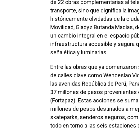
de 22 obras complementarias al tele
transporte, sino que dignifica la im
históricamente olvidadas de la ciuda
Movilidad, Gladyz Butanda Macías, 
un cambio integral en el espacio pú
infraestructura accesible y segura 
señalética y luminarias.
Entre las obras que ya comenzaron s
de calles clave como Wenceslao Vict
las avenidas República de Perú, Pan
37 millones de pesos provenientes d
(Fortapaz). Estas acciones se suma
millones de pesos destinados a mejo
skateparks, senderos seguros, com
todo en torno a las seis estaciones d