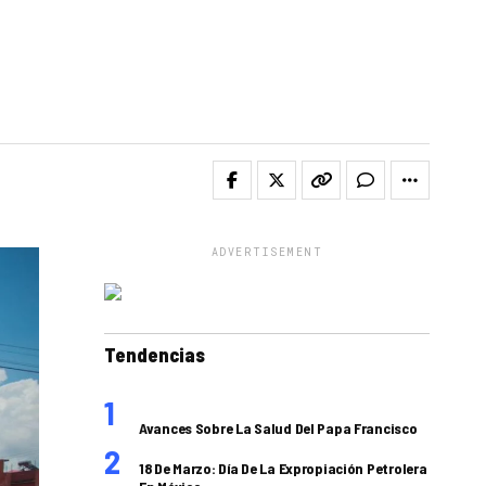
ADVERTISEMENT
Tendencias
Avances Sobre La Salud Del Papa Francisco
18 De Marzo: Día De La Expropiación Petrolera