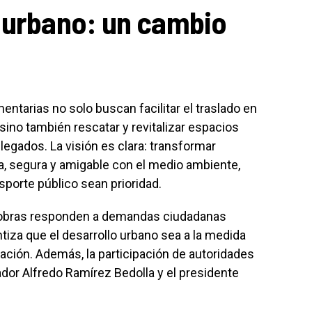
y urbano: un cambio
entarias no solo buscan facilitar el traslado en
sino también rescatar y revitalizar espacios
legados. La visión es clara: transformar
a, segura y amigable con el medio ambiente,
nsporte público sean prioridad.
 obras responden a demandas ciudadanas
tiza que el desarrollo urbano sea a la medida
ación. Además, la participación de autoridades
ador Alfredo Ramírez Bedolla y el presidente