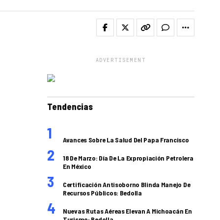
ADVERTISEMENT
Tendencias
Avances Sobre La Salud Del Papa Francisco
18 De Marzo: Día De La Expropiación Petrolera
En México
Certificación Antisoborno Blinda Manejo De
Recursos Públicos: Bedolla
Nuevas Rutas Aéreas Elevan A Michoacán En
Turismo: Bedolla