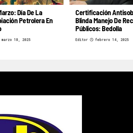
Marzo: Día De La
Certificación Antiso
iación Petrolera En
Blinda Manejo De Re
o
Públicos: Bedolla
marzo 18, 2025
Editor
febrero 14, 2025