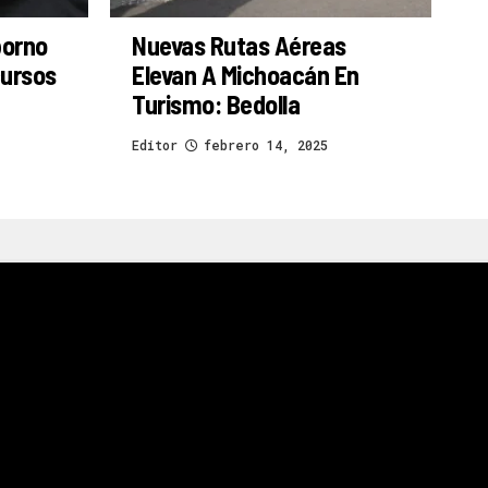
borno
Nuevas Rutas Aéreas
cursos
Elevan A Michoacán En
Turismo: Bedolla
Editor
febrero 14, 2025