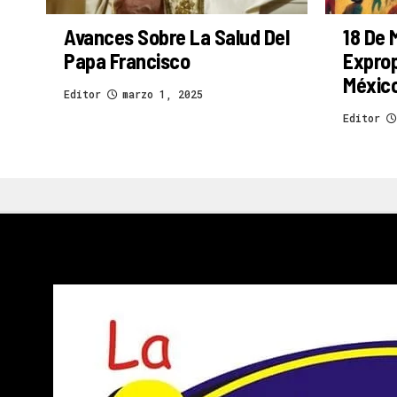
Avances Sobre La Salud Del
18 De 
Papa Francisco
Exprop
Méxic
Editor
marzo 1, 2025
Editor