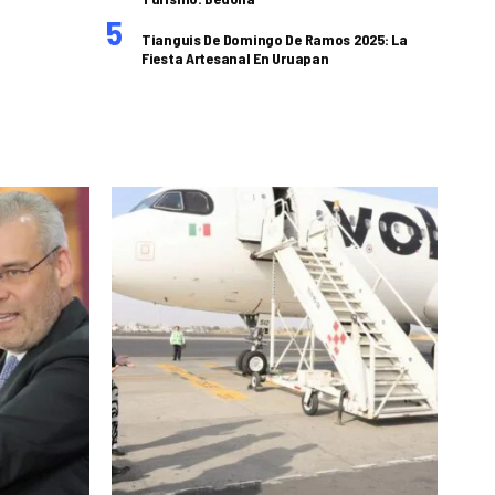
Tianguis De Domingo De Ramos 2025: La
Fiesta Artesanal En Uruapan