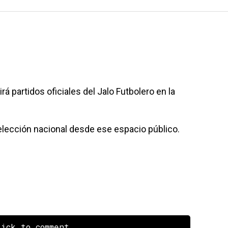
rá partidos oficiales del Jalo Futbolero en la
lección nacional desde ese espacio público.
ick to comment