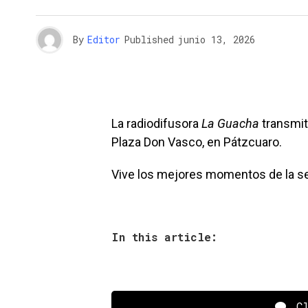
By
Editor
Published
junio 13, 2026
La radiodifusora
La Guacha
transmiti
Plaza Don Vasco, en Pátzcuaro.
Vive los mejores momentos de la se
In this article:
Cl