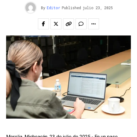
By
Editor
Published
julio 23, 2025
Morelia, Michoacán, 23 de julio de 2025.- En un paso