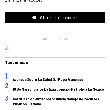
In this article:
Click to comment
ADVERTISEMENT
Tendencias
Avances Sobre La Salud Del Papa Francisco
18 De Marzo: Día De La Expropiación Petrolera En México
Certificación Antisoborno Blinda Manejo De Recursos
Públicos: Bedolla