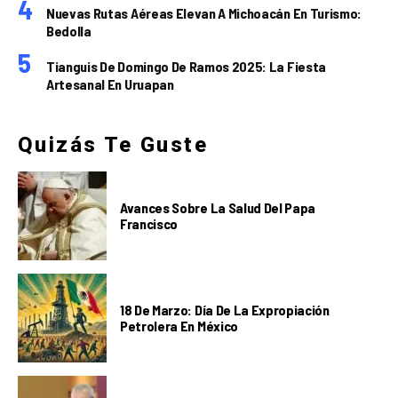
Nuevas Rutas Aéreas Elevan A Michoacán En Turismo:
Bedolla
Tianguis De Domingo De Ramos 2025: La Fiesta
Artesanal En Uruapan
Quizás Te Guste
Avances Sobre La Salud Del Papa
Francisco
18 De Marzo: Día De La Expropiación
Petrolera En México