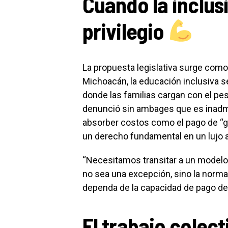
Cuando la inclus
privilegio
La propuesta legislativa surge como
Michoacán, la educación inclusiva s
donde las familias cargan con el pe
denunció sin ambages que es inadm
absorber costos como el pago de “g
un derecho fundamental en un lujo a
“Necesitamos transitar a un model
no sea una excepción, sino la norma.
dependa de la capacidad de pago de l
El trabajo colec