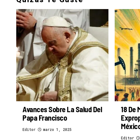
Avances Sobre La Salud Del
18 De 
Papa Francisco
Exprop
Méxic
Editor
marzo 1, 2025
Editor