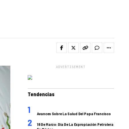
ADVERTISEMENT
Tendencias
Avances Sobre La Salud Del Papa Francisco
18 De Marzo: Día De La Expropiación Petrolera