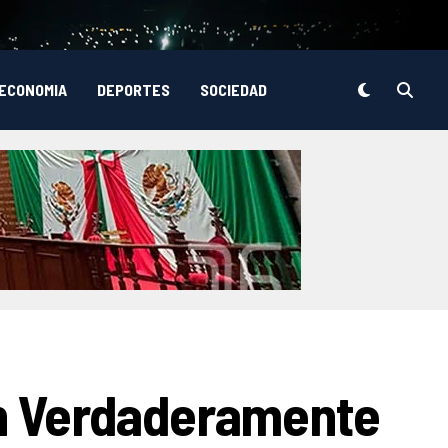
ECONOMIA
DEPORTES
SOCIEDAD
n Verdaderamente