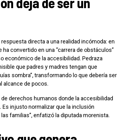
ión deja de ser un
 respuesta directa a una realidad incómoda: en
e ha convertido en una “carrera de obstáculos”
so económico de la accesibilidad. Pedraza
isible que padres y madres tengan que
uías sombra”, transformando lo que debería ser
l alcance de pocos.
o de derechos humanos donde la accesibilidad
 Es injusto normalizar que la inclusión
as familias”, enfatizó la diputada morenista.
tivo que genera