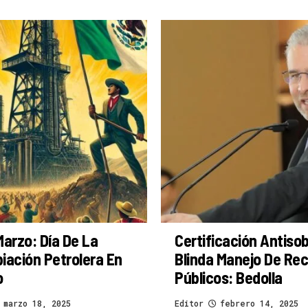
Marzo: Día De La
Certificación Antiso
iación Petrolera En
Blinda Manejo De Re
o
Públicos: Bedolla
marzo 18, 2025
Editor
febrero 14, 2025