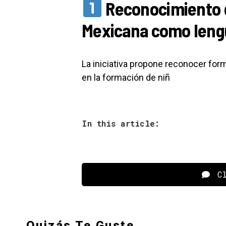
Reconocimiento d
Mexicana como leng
La iniciativa propone reconocer fo
en la formación de niñ
In this article:
Cl
Quizás Te Guste