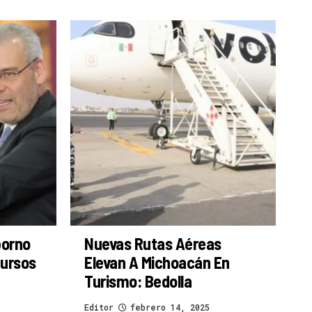
borno
Nuevas Rutas Aéreas
cursos
Elevan A Michoacán En
Turismo: Bedolla
Editor
febrero 14, 2025