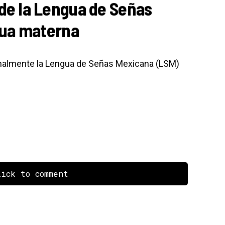
e la Lengua de Señas
ua materna
rmalmente la Lengua de Señas Mexicana (LSM)
ick to comment